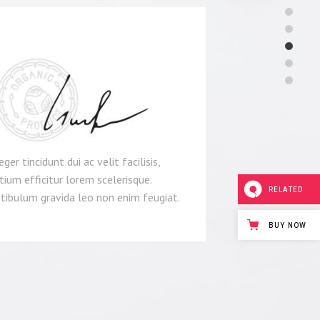
eger tincidunt dui ac velit facilisis,
tium efficitur lorem scelerisque.
RELATED
tibulum gravida leo non enim feugiat.
BUY NOW