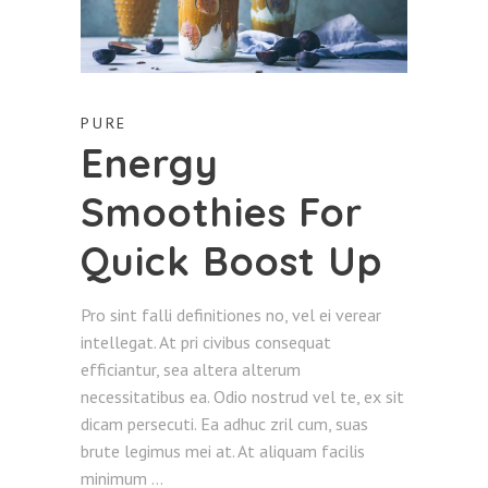
PURE
Energy
Smoothies For
Quick Boost Up
Pro sint falli definitiones no, vel ei verear
intellegat. At pri civibus consequat
efficiantur, sea altera alterum
necessitatibus ea. Odio nostrud vel te, ex sit
dicam persecuti. Ea adhuc zril cum, suas
brute legimus mei at. At aliquam facilis
minimum