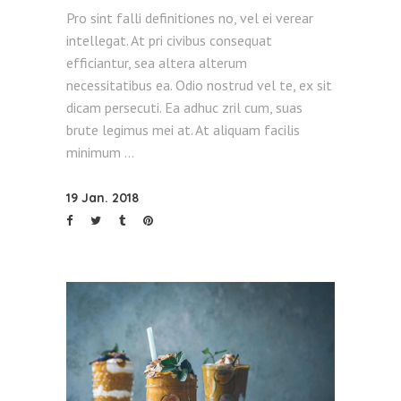
Pro sint falli definitiones no, vel ei verear
intellegat. At pri civibus consequat
efficiantur, sea altera alterum
necessitatibus ea. Odio nostrud vel te, ex sit
dicam persecuti. Ea adhuc zril cum, suas
brute legimus mei at. At aliquam facilis
minimum
19 Jan. 2018