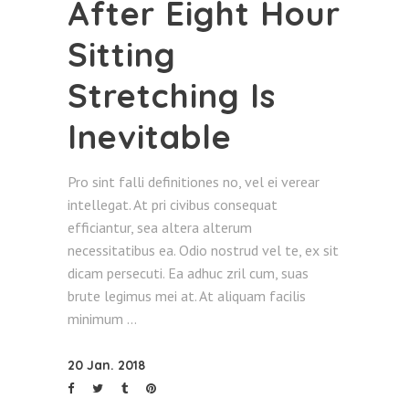
After Eight Hour
Sitting
Stretching Is
Inevitable
Pro sint falli definitiones no, vel ei verear
intellegat. At pri civibus consequat
efficiantur, sea altera alterum
necessitatibus ea. Odio nostrud vel te, ex sit
dicam persecuti. Ea adhuc zril cum, suas
brute legimus mei at. At aliquam facilis
minimum
20 Jan. 2018