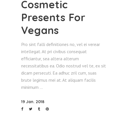
Cosmetic
Presents For
Vegans
Pro sint falli definitiones no, vel ei verear
intellegat. At pri civibus consequat
efficiantur, sea altera alterum
necessitatibus ea. Odio nostrud vel te, ex sit
dicam persecuti. Ea adhuc zril cum, suas
brute legimus mei at. At aliquam facilis
minimum
19 Jan. 2018