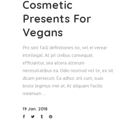
Cosmetic
Presents For
Vegans
Pro sint falli definitiones no, vel ei verear
intellegat. At pri civibus consequat
efficiantur, sea altera alterum
necessitatibus ea. Odio nostrud vel te, ex sit
dicam persecuti. Ea adhuc zril cum, suas
brute legimus mei at. At aliquam facilis
minimum
19 Jan. 2018