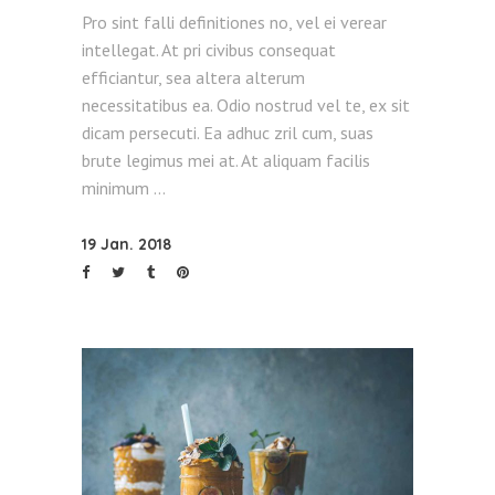
Pro sint falli definitiones no, vel ei verear
intellegat. At pri civibus consequat
efficiantur, sea altera alterum
necessitatibus ea. Odio nostrud vel te, ex sit
dicam persecuti. Ea adhuc zril cum, suas
brute legimus mei at. At aliquam facilis
minimum
19 Jan. 2018