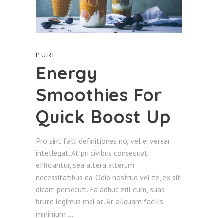
PURE
Energy
Smoothies For
Quick Boost Up
Pro sint falli definitiones no, vel ei verear
intellegat. At pri civibus consequat
efficiantur, sea altera alterum
necessitatibus ea. Odio nostrud vel te, ex sit
dicam persecuti. Ea adhuc zril cum, suas
brute legimus mei at. At aliquam facilis
minimum