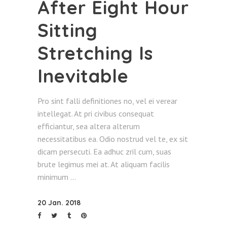
After Eight Hour
Sitting
Stretching Is
Inevitable
Pro sint falli definitiones no, vel ei verear
intellegat. At pri civibus consequat
efficiantur, sea altera alterum
necessitatibus ea. Odio nostrud vel te, ex sit
dicam persecuti. Ea adhuc zril cum, suas
brute legimus mei at. At aliquam facilis
minimum
20 Jan. 2018