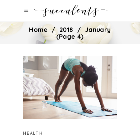
Home
/
2018
/
January
(Page 4)
HEALTH