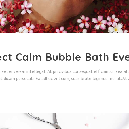
ect Calm Bubble Bath Ev
o, vel ei verear intellegat. At pri civibus consequat efficiantur, sea 
it dicam persecuti. Ea adhuc zril cum, suas brute legimus mei at. At