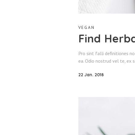
VEGAN
Find Herb
Pro sint falli definitiones n
ea. Odio nostrud vel te, ex s
22 Jan. 2018