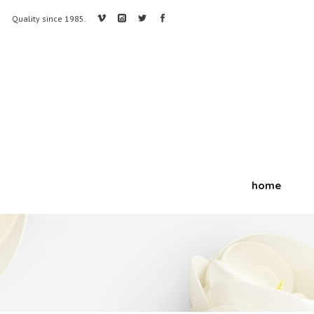
Quality since 1985.
home