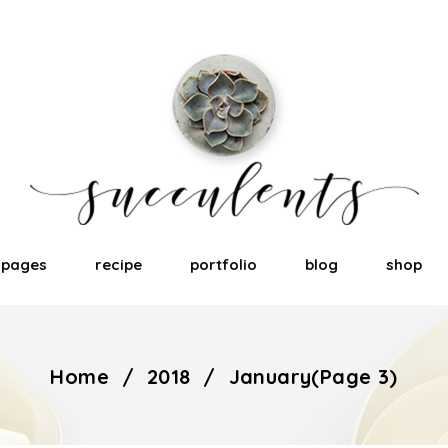
pages
recipe
portfolio
blog
shop
Home
/
2018
/
January
(Page 3)