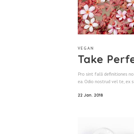
VEGAN
Take Perf
Pro sint falli definitiones n
ea. Odio nostrud vel te, ex s
22 Jan. 2018