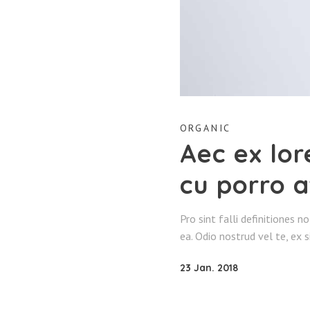
ORGANIC
Aec ex lor
cu porro 
Pro sint falli definitiones n
ea. Odio nostrud vel te, ex 
23 Jan. 2018