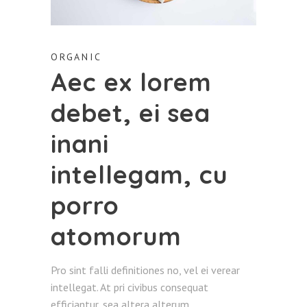
ORGANIC
Aec ex lorem
debet, ei sea
inani
intellegam, cu
porro
atomorum
Pro sint falli definitiones no, vel ei verear
intellegat. At pri civibus consequat
efficiantur, sea altera alterum