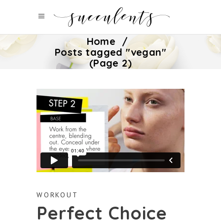
Home
/
Posts tagged "vegan"
(Page 2)
WORKOUT
Perfect Choice