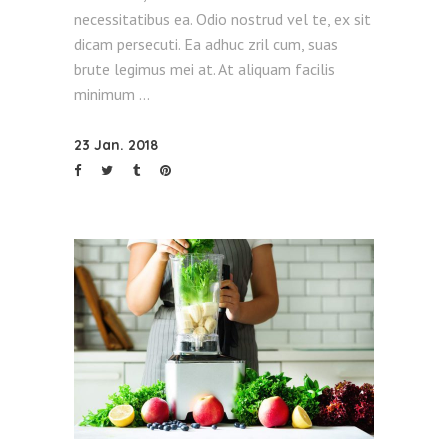
necessitatibus ea. Odio nostrud vel te, ex sit
dicam persecuti. Ea adhuc zril cum, suas
brute legimus mei at. At aliquam facilis
minimum
23 Jan. 2018