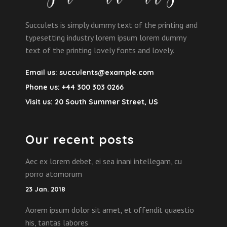
Succulets is simply dummy text of the printing and
typesetting industry lorem ipsum lorem dummy
text of the printing lovely fonts and lovely.
Email us:
succulents@example.com
Phone us:
+44 300 303 0266
Visit us:
20 South Summer Street, US
Our recent posts
Aec ex lorem debet, ei sea inani intellegam, cu
porro atomorum
23 Jan. 2018
Aorem ipsum dolor sit amet, et offendit quaestio
his, tantas labores