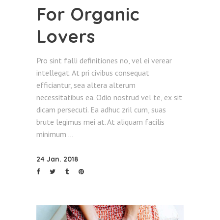
For Organic
Lovers
Pro sint falli definitiones no, vel ei verear
intellegat. At pri civibus consequat
efficiantur, sea altera alterum
necessitatibus ea. Odio nostrud vel te, ex sit
dicam persecuti. Ea adhuc zril cum, suas
brute legimus mei at. At aliquam facilis
minimum
24 Jan. 2018