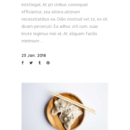
intellegat. At pri civibus consequat
efficiantur, sea altera alterum
necessitatibus ea. Odio nostrud vel te, ex sit
dicam persecuti. Ea adhuc zril cum, suas
brute legimus mei at. At aliquam facilis
minimum
23 Jan. 2018