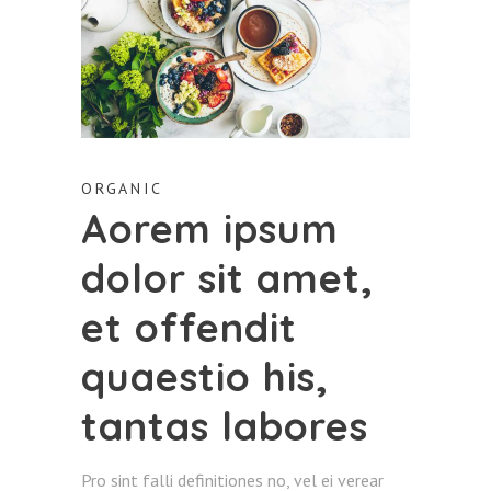
ORGANIC
Aorem ipsum
dolor sit amet,
et offendit
quaestio his,
tantas labores
Pro sint falli definitiones no, vel ei verear