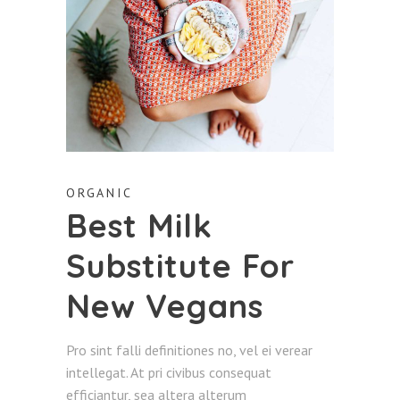
ORGANIC
Best Milk
Substitute For
New Vegans
Pro sint falli definitiones no, vel ei verear
intellegat. At pri civibus consequat
efficiantur, sea altera alterum