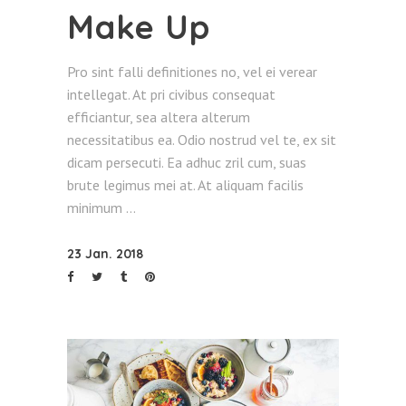
Make Up
Pro sint falli definitiones no, vel ei verear
intellegat. At pri civibus consequat
efficiantur, sea altera alterum
necessitatibus ea. Odio nostrud vel te, ex sit
dicam persecuti. Ea adhuc zril cum, suas
brute legimus mei at. At aliquam facilis
minimum
23 Jan. 2018