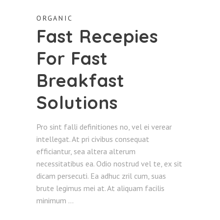
ORGANIC
Fast Recepies
For Fast
Breakfast
Solutions
Pro sint falli definitiones no, vel ei verear
intellegat. At pri civibus consequat
efficiantur, sea altera alterum
necessitatibus ea. Odio nostrud vel te, ex sit
dicam persecuti. Ea adhuc zril cum, suas
brute legimus mei at. At aliquam facilis
minimum